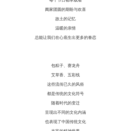
每个节日都承载着
阖家团圆的期盼与欢喜
故土的记忆
温暖的亲情
总能让我们在心底生出更多的眷恋
包粽子、赛龙舟
艾草香、五彩线
这些流传已久的风俗
都是传统的文化符号
随着时代的变迁
呈现出不同的文化内涵
也表现了中国传统文化