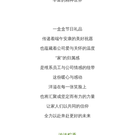
丰富的精神世界
一盒盒节日礼品
传递着端午安康的美好祝愿
也蕴藏着公司爱与关怀的温度
“家”的归属感
是维系员工与公司情感的纽带
这份暖心与感动
洋溢在每一张笑脸上
也将汇聚成坚定而有力的力量
让家人们以共同的信仰
全力以赴奔赴更好的未来
浓浓粽香