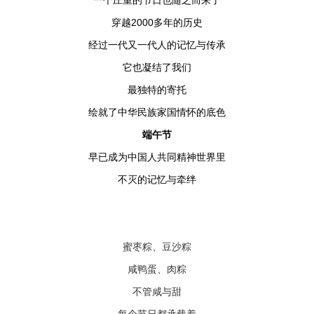
一个庄重的节日也随之而来了
穿越2000多年的历史
经过一代又一代人的记忆与传承
它也凝结了我们
最独特的寄托
绘就了中华民族家国情怀的底色
端午节
早已成为中国人共同精神世界里
不灭的记忆与牵绊
蜜枣粽、豆沙粽
咸鸭蛋、肉粽
不管咸与甜