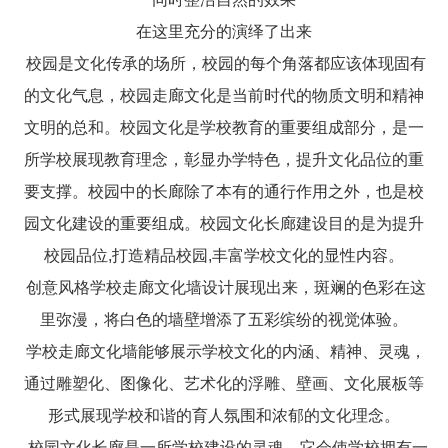
在这里充分的演绎了出来
校园是文化传承的场所，校园的每个角落都应该体现固有
的文化气息，校园走廊文化是当前时代的物质文明和精神
文明的总和。校园文化是学校教育的重要组成部分，是一
所学校展现教育理念，彰显办学特色，提升文化品位的重
要支撑。校园中的长廊除了本有的通行作用之外，也是校
园文化建设的重要组成。校园文化长廊建设目的是为提升
校园品位,打造精品校园,丰富学校文化的显性内容。
创意风格学校走廊文化墙设计展现出来，斑斓的色彩在这
里弥漫，将白色的墙壁增添了五彩缤纷的视觉体验。
学校走廊文化墙能够展示学校文化的内涵、精神、灵魂，
通过雕塑化、图像化、艺术化的浮雕、壁画、文化展板等
形式展现学校和谐的育人氛围和浓郁的文化理念。
校园文化长廊是一所学校建设的灵魂，它会使学校拥有一