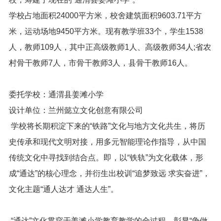
学校占地面积24000平方米，校舍建筑面积9603.71平方
米，运动场地9450平方米。现有教学班33个，学生1538
人，教师109人，其中正高级教师1人、高级教师34人;省农
村骨干教师7人，市骨干教师3人，县骨干教师16人。
委托学校：通渭县姜滩小学
设计单位：兰州懿立文化创意有限公司
学校将长期积淀下来的“铁路”文化与地方文化共生，将历
史传承和现代文明对接，用多元智能理论作指导，从中国
传统文化中寻找到结合点。即，以“铁轨”为文化载体，形
成“通达”的核心理念，并衍生出校训“追梦致远 求实奋进”，
文化主题“通人达才 通达人生”。
“通达”文化贯穿于姜滩小学教育教学的全过程，彰显“争做