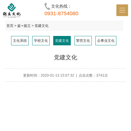
文化热线：
首页 • 懿立
0931-8754080
识 • 懿立
首页
> 鉴 • 懿立 > 党建文化
鉴 • 懿立
文化系统
学校文化
党建文化
警营文化
企事业文化
明 • 懿立
党建文化
讯 • 懿立
和 • 懿立
更新时间：2020-01-13 15:07:32 | 点击次数：3741次